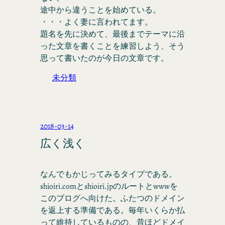
途中から違うことを始めている。
・・・よく妻に言われてます。
題名を先に決めて、最後までテーマに沿
った文章を書くことを練習しよう、そう
思って書いたのが今日の文章です。
未分類
2018-03-14
広く浅く
なんでもかじってみるタイプである。
shioiri.comとshioiri.jpのルートとwwwを
このブログへ向けた。ふたつのドメイン
を返上する準備である。毎年いくらか払
って維持しているものの、昔ほどドメイ