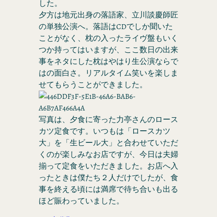
した。
夕方は地元出身の落語家、立川談慶師匠
の単独公演へ。落語はCDでしか聞いた
ことがなく、枕の入ったライヴ盤もいく
つか持ってはいますが、ここ数日の出来
事をネタにした枕はやはり生公演ならで
はの面白さ。リアルタイム笑いを楽しま
せてもらうことができました。
写真は、夕食に寄った力亭さんのロース
カツ定食です。いつもは「ロースカツ
大」を「生ビール大」と合わせていただ
くのが楽しみなお店ですが、今日は夫婦
揃って定食をいただきました。お店へ入
ったときは僕たち２人だけでしたが、食
事を終える頃には満席で待ち合いも出る
ほど賑わっていました。