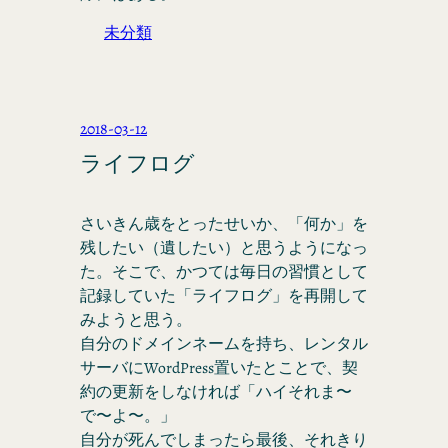
未分類
2018-03-12
ライフログ
さいきん歳をとったせいか、「何か」を
残したい（遺したい）と思うようになっ
た。そこで、かつては毎日の習慣として
記録していた「ライフログ」を再開して
みようと思う。
自分のドメインネームを持ち、レンタル
サーバにWordPress置いたとことで、契
約の更新をしなければ「ハイそれま〜
で〜よ〜。」
自分が死んでしまったら最後、それきり