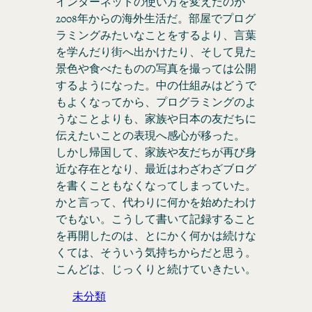
インターネットの使い方を変えたのが
2008年からの海外生活だ。部屋でプログ
ラミングみたいなことをするより、言葉
を学んだり街へ出かけたり、そして見た
景色や食べたものの写真を撮っては公開
するようになった。中の仕組みはどうで
もよくなってから、プログラミングのよ
うなことよりも、家族や日本の友だちに
伝えたいことの表現へ感心が移った。
しかし帰国して、家族や友だちが再び身
近な存在となり、最近はわざわざブログ
を書くこともなくなってしまっていた。
かと言って、代わりに何かを始めたわけ
でもない。こうして書いて記録すること
を再開したのは、とにかく何かは続けな
くては、そういう気持ちからだと思う。
こんどは、じっくりと続けていきたい。
未分類