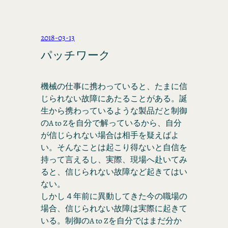
2018-03-13
パッチワーク
機械の仕事に携わっていると、たまに信
じられない故障にあたることがある。誕
生から携わっているような製品だと制御
のA to Zを自分で解っているから、自分
が信じられない場合は相手を疑えばよ
い。そんなことは起こり得ないと自信を
持って言えるし、実際、現場へ赴いてみ
ると、信じられない故障など起きてはい
ない。
しかし４年前に異動してきた今の職場の
場合、信じられない故障は実際に起きて
いる。制御のA to Zを自分ではまだ分か