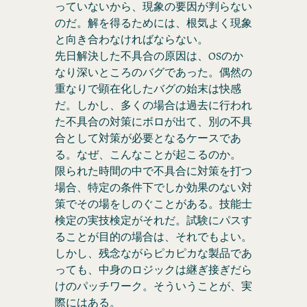
っていないから、現象の要因が判らない
のだ。解を得るためには、根気よく現象
と向き合わなければならない。
先日解決した不具合の原因は、OSのか
なり深いところのバグであった。偶然の
重なりで顕在化したバグの始末は快感
だ。しかし、多くの場合は過去に行われ
た不具合の対策にボロが出て、別の不具
合として対策が必要となるケースであ
る。なぜ、こんなことが起こるのか。
限られた時間の中で不具合に対策を打つ
場合、特定の条件下でしか効果のない対
策でその場をしのぐことがある。技能士
検定の実技検定がそれだ。試験にパスす
ることが目的の場合は、それでもよい。
しかし、残念ながらピカピカな製品であ
っても、中身のロジックは継ぎ接ぎだら
けのパッチワーク。そういうことが、実
際にはある。