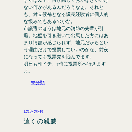
するなんて、何か隠しておかなきゃいけ
ない何かがあるんだろうなぁ。それと
も、対立候補となる議長経験者に個人的
な恨みでもあるのかな。
市議選のほうは地元の消防の先輩が引
退。地盤を引き継いで出馬した方にはあ
まり情熱が感じられず、地元だからとい
う理由だけで投票していいのかな、前夜
になっても投票先を悩んでます。
明日も朝イチ、7時に投票所へ行きます
よ。
未分類
2018-03-19
遠くの親戚