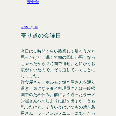
未分類
2018-03-16
寄り道の金曜日
今日は３時間くらい残業して帰ろうかと
思ったけど、眠くて頭の回転が悪くなっ
ちゃったから２時間で退勤。とにかくお
腹がすいたので、寄り道していくことに
しました。
洋食屋さん、ホルモン焼き屋さんを通り
過ぎ、気になるタイ料理屋さんは一時帰
国中のため休み。前によく通ったラーメ
ン屋さんへ久しぶりに顔を出すか、とも
思ったけど、そういえばいつもの焼き鳥
屋さん、ラーメンがメニューにあったっ