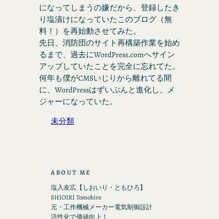
になってしまうの嫌だから、登録したき
り塩漬けになっていたこのブログ（無
料！）を再始動させてみた。
先日、消防団のサイト再構築作業を始め
るまで、過去にWordPress.comへサイン
アップしていたことを完全に忘れてた。
何年も僕がCMSいじりから離れてる間
に、WordPressはずいぶんと進化し、メ
ジャーになっていた。
未分類
ABOUT ME
塩入友広【しおいり・ともひろ】
SHIOIRI Tomohiro
元・工作機械メーカー電気制御設計
活性化で価値向上！