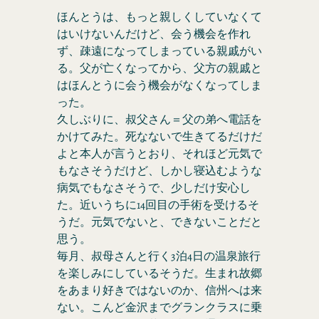
ほんとうは、もっと親しくしていなくて
はいけないんだけど、会う機会を作れ
ず、疎遠になってしまっている親戚がい
る。父が亡くなってから、父方の親戚と
はほんとうに会う機会がなくなってしま
った。
久しぶりに、叔父さん＝父の弟へ電話を
かけてみた。死なないで生きてるだけだ
よと本人が言うとおり、それほど元気で
もなさそうだけど、しかし寝込むような
病気でもなさそうで、少しだけ安心し
た。近いうちに14回目の手術を受けるそ
うだ。元気でないと、できないことだと
思う。
毎月、叔母さんと行く3泊4日の温泉旅行
を楽しみにしているそうだ。生まれ故郷
をあまり好きではないのか、信州へは来
ない。こんど金沢までグランクラスに乗