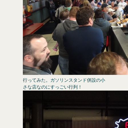
行ってみた。ガソリンスタンド併設の小
さな店なのにすっごい行列！