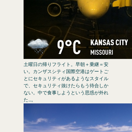
土曜日の帰りフライト。早朝＋乗継＝安
い。カンザスシティ国際空港はゲートご
とにセキュリティがあるようなスタイル
で、セキュリティ抜けたらもう待合しか
ない。中で食事しようという思惑が外れ
た…。