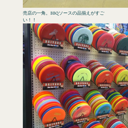
売店の一角。BBQソースの品揃えがすご
い！！