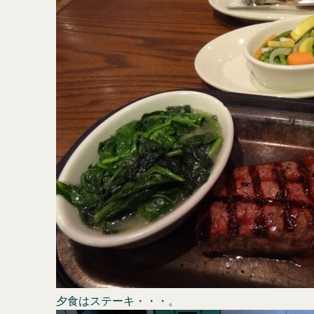
夕食はステーキ・・・。