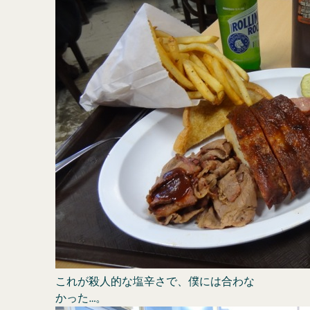
これが殺人的な塩辛さで、僕には合わな
かった…。