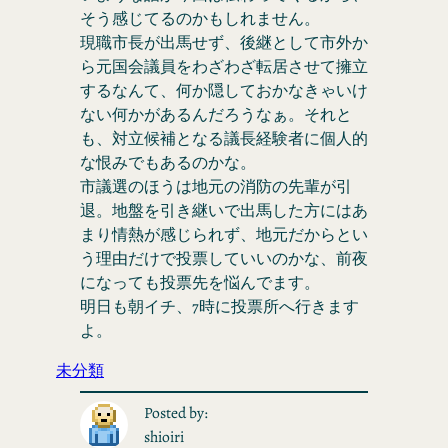
そう感じてるのかもしれません。
現職市長が出馬せず、後継として市外か
ら元国会議員をわざわざ転居させて擁立
するなんて、何か隠しておかなきゃいけ
ない何かがあるんだろうなぁ。それと
も、対立候補となる議長経験者に個人的
な恨みでもあるのかな。
市議選のほうは地元の消防の先輩が引
退。地盤を引き継いで出馬した方にはあ
まり情熱が感じられず、地元だからとい
う理由だけで投票していいのかな、前夜
になっても投票先を悩んでます。
明日も朝イチ、7時に投票所へ行きます
よ。
未分類
Posted by:
shioiri