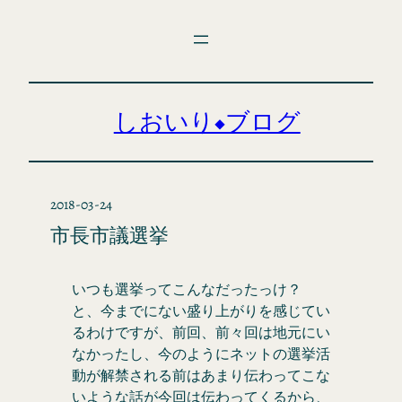
内
容
を
ス
キ
しおいり◆ブログ
ッ
プ
2018-03-24
市長市議選挙
いつも選挙ってこんなだったっけ？
と、今までにない盛り上がりを感じてい
るわけですが、前回、前々回は地元にい
なかったし、今のようにネットの選挙活
動が解禁される前はあまり伝わってこな
いような話が今回は伝わってくるから、