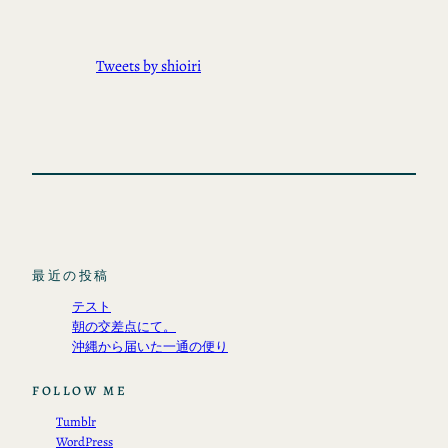
Tweets by shioiri
最近の投稿
テスト
朝の交差点にて。
沖縄から届いた一通の便り
FOLLOW ME
Tumblr
WordPress