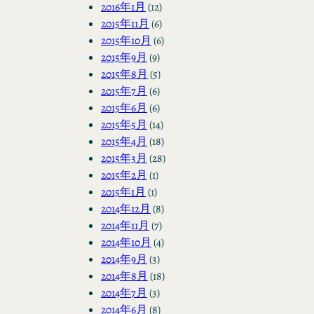
2016年1月
(12)
2015年11月
(6)
2015年10月
(6)
2015年9月
(9)
2015年8月
(5)
2015年7月
(6)
2015年6月
(6)
2015年5月
(14)
2015年4月
(18)
2015年3月
(28)
2015年2月
(1)
2015年1月
(1)
2014年12月
(8)
2014年11月
(7)
2014年10月
(4)
2014年9月
(3)
2014年8月
(18)
2014年7月
(3)
2014年6月
(8)