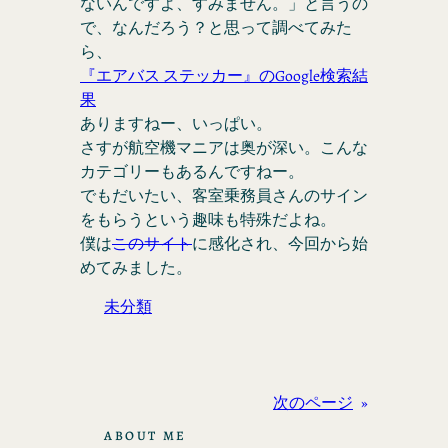
ないんですよ、すみません。」と言うの
で、なんだろう？と思って調べてみた
ら、
『エアバス ステッカー』のGoogle検索結
果
ありますねー、いっぱい。
さすが航空機マニアは奥が深い。こんな
カテゴリーもあるんですねー。
でもだいたい、客室乗務員さんのサイン
をもらうという趣味も特殊だよね。
僕は
このサイト
に感化され、今回から始
めてみました。
未分類
次のページ
»
ABOUT ME