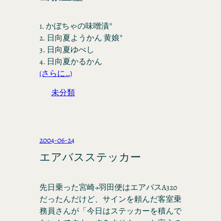
1. かぼちゃの味噌漬*
2. 日向夏ようかん 黄娘*
3. 日向夏ゆべし
4. 日向夏かるかん
(さらに…)
未分類
2004-06-24
エアバスステッカー
先日乗った宮崎→羽田便はエアバスA320
だったんだけど、サインを頼んだ客室乗
務員さんが「今日はステッカーを積んで