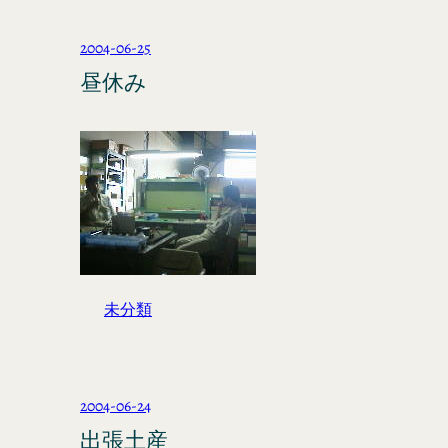
2004-06-25
昼休み
未分類
2004-06-24
出張土産