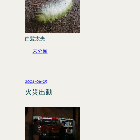
白髪太夫
未分類
2004-06-25
火災出動