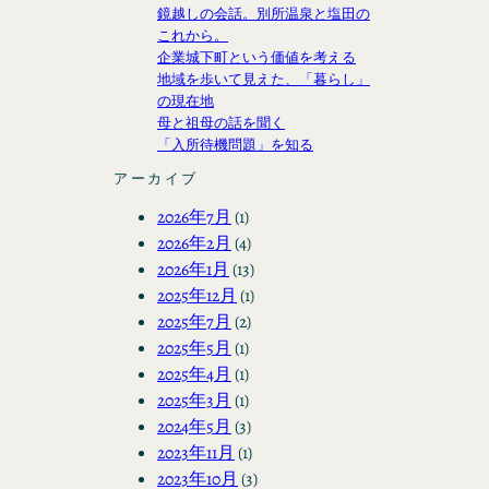
鏡越しの会話。別所温泉と塩田の
これから。
企業城下町という価値を考える
地域を歩いて見えた、「暮らし」
の現在地
母と祖母の話を聞く
「入所待機問題」を知る
アーカイブ
2026年7月
(1)
2026年2月
(4)
2026年1月
(13)
2025年12月
(1)
2025年7月
(2)
2025年5月
(1)
2025年4月
(1)
2025年3月
(1)
2024年5月
(3)
2023年11月
(1)
2023年10月
(3)