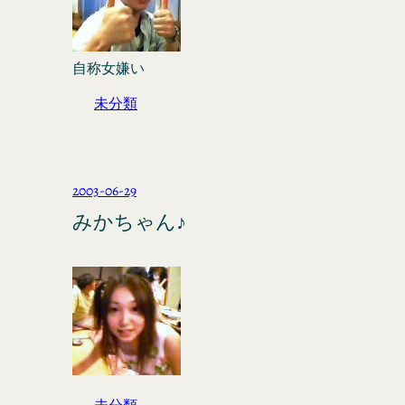
自称女嫌い
未分類
2003-06-29
みかちゃん♪