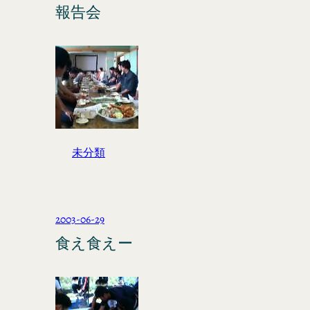
報告会
未分類
2003-06-29
食え食えー