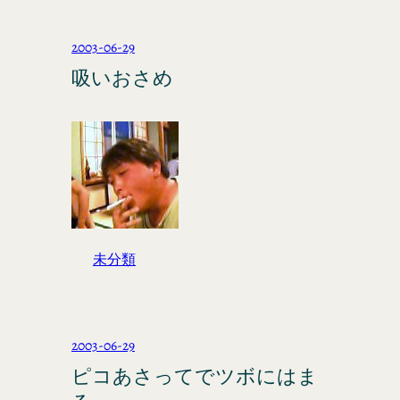
2003-06-29
吸いおさめ
未分類
2003-06-29
ピコあさってでツボにはま