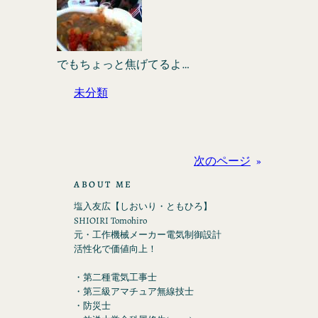
でもちょっと焦げてるよ…
未分類
次のページ
»
ABOUT ME
塩入友広【しおいり・ともひろ】
SHIOIRI Tomohiro
元・工作機械メーカー電気制御設計
活性化で価値向上！
・第二種電気工事士
・第三級アマチュア無線技士
・防災士