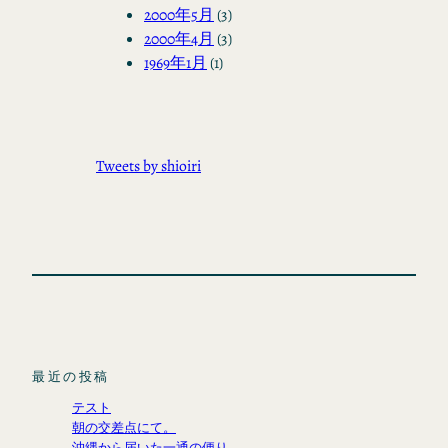
2000年5月
(3)
2000年4月
(3)
1969年1月
(1)
Tweets by shioiri
最近の投稿
テスト
朝の交差点にて。
沖縄から届いた一通の便り