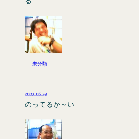
る
未分類
2003-06-29
のってるか～い