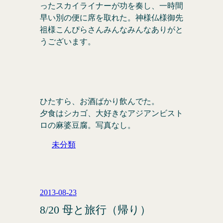
ったスカイライナーが功を奏し、一時間
早い別の便に席を取れた。神様仏様御先
祖様こんぴらさんみんなみんなありがと
うございます。
ひたすら、お酒ばかり飲んでた。
夕食はシカゴ、大好きなアジアンビスト
ロの麻婆豆腐。写真なし。
未分類
2013-08-23
8/20 母と旅行（帰り）