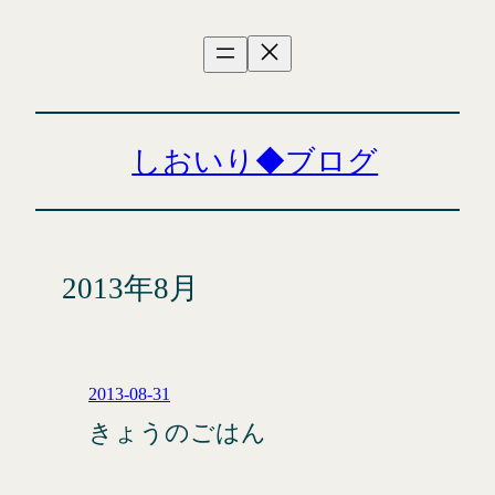
内
容
を
ス
キ
ッ
しおいり◆ブログ
プ
2013年8月
2013-08-31
きょうのごはん