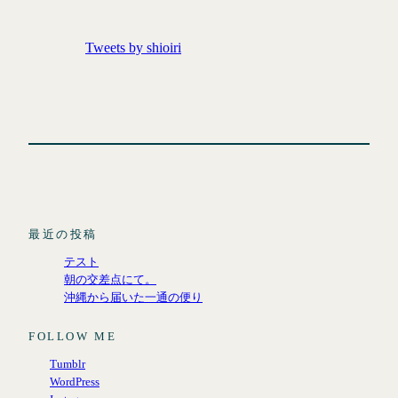
Tweets by shioiri
最近の投稿
テスト
朝の交差点にて。
沖縄から届いた一通の便り
FOLLOW ME
Tumblr
WordPress