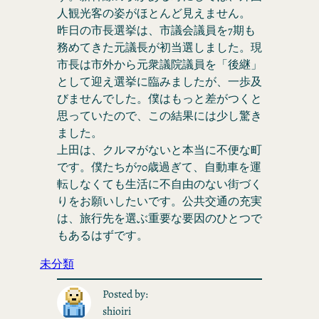
人観光客の姿がほとんど見えません。
昨日の市長選挙は、市議会議員を7期も
務めてきた元議長が初当選しました。現
市長は市外から元衆議院議員を「後継」
として迎え選挙に臨みましたが、一歩及
びませんでした。僕はもっと差がつくと
思っていたので、この結果には少し驚き
ました。
上田は、クルマがないと本当に不便な町
です。僕たちが70歳過ぎて、自動車を運
転しなくても生活に不自由のない街づく
りをお願いしたいです。公共交通の充実
は、旅行先を選ぶ重要な要因のひとつで
もあるはずです。
未分類
Posted by:
shioiri