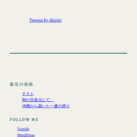
Tweets by shioiri
最近の投稿
テスト
朝の交差点にて。
沖縄から届いた一通の便り
FOLLOW ME
Tumblr
WordPress