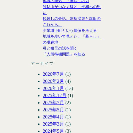
地域の熱気、「無尽」の力
独鈷山がつなぐ縁と、平和への思
い
鏡越しの会話。別所温泉と塩田の
これから。
企業城下町という価値を考える
地域を歩いて見えた、「暮らし」
の現在地
母と祖母の話を聞く
「入所待機問題」を知る
アーカイブ
2026年7月
(1)
2026年2月
(4)
2026年1月
(13)
2025年12月
(1)
2025年7月
(2)
2025年5月
(1)
2025年4月
(1)
2025年3月
(1)
2024年5月
(3)