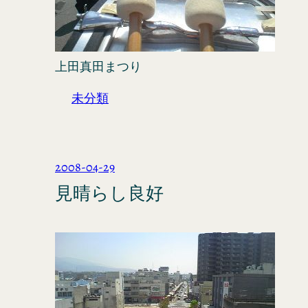
上田真田まつり
未分類
2008-04-29
見晴らし良好