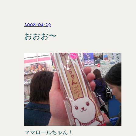
2008-04-29
おおお〜
ママロールちゃん！