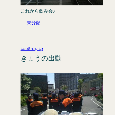
これから飲み会♪
未分類
2008-04-29
きょうの出動