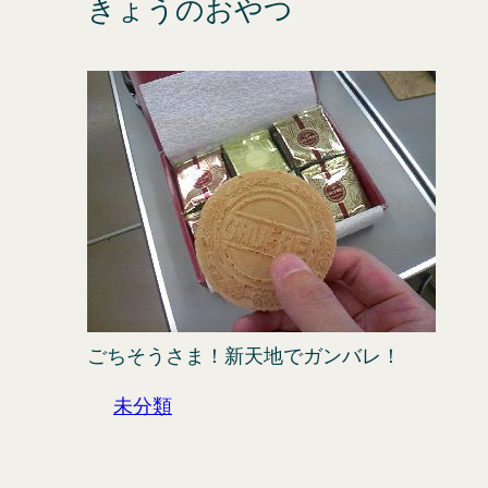
きょうのおやつ
ごちそうさま！新天地でガンバレ！
未分類