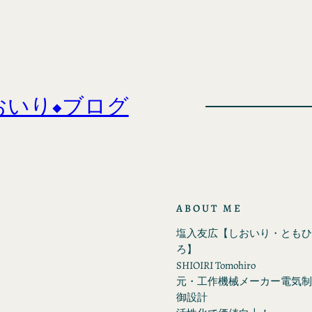
おいり◆ブログ
ABOUT ME
塩入友広【しおいり・ともひ
ろ】
SHIOIRI Tomohiro
元・工作機械メーカー電気制
御設計