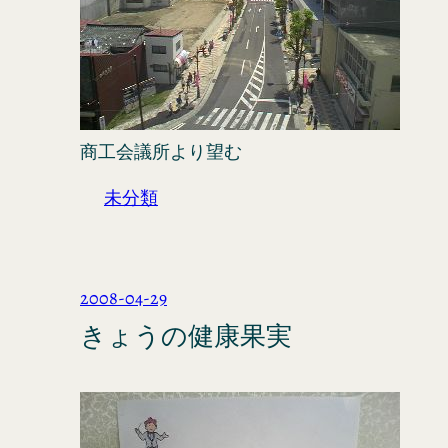
商工会議所より望む
未分類
2008-04-29
きょうの健康果実