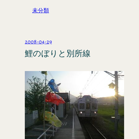
未分類
2008-04-29
鯉のぼりと別所線