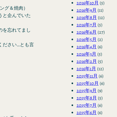
2016年10月
(5)
リング＆焼肉）
2016年9月
(11)
うと企んでいた
2016年8月
(12)
2016年7月
(5)
のを忘れてまし
2016年6月
(27)
2016年5月
(2)
ください…とも言
2016年4月
(6)
2016年3月
(5)
2016年2月
(5)
2016年1月
(12)
2015年11月
(6)
2015年10月
(6)
2015年9月
(9)
2015年8月
(5)
2015年7月
(6)
2015年6月
(6)