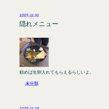
2005-11-30
隠れメニュー
頼めば生卵入れてもらえるらしいよ。
未分類
2005-11-29