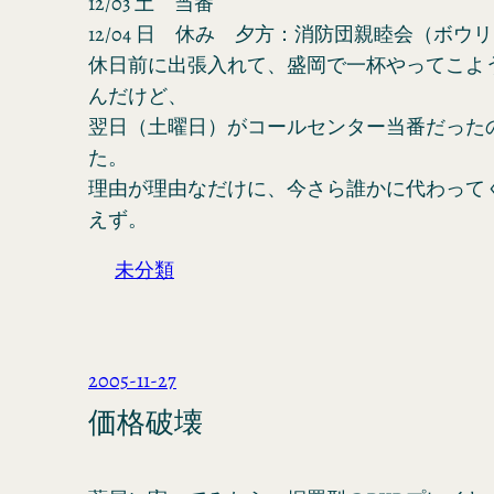
12/03 土 当番
12/04 日 休み 夕方：消防団親睦会（ボウ
休日前に出張入れて、盛岡で一杯やってこよ
んだけど、
翌日（土曜日）がコールセンター当番だった
た。
理由が理由なだけに、今さら誰かに代わって
えず。
未分類
2005-11-27
価格破壊