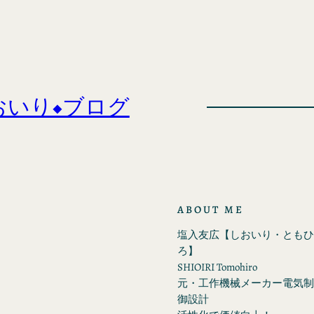
おいり◆ブログ
ABOUT ME
塩入友広【しおいり・ともひ
ろ】
SHIOIRI Tomohiro
元・工作機械メーカー電気制
御設計