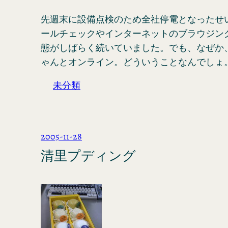
先週末に設備点検のため全社停電となったせ
ールチェックやインターネットのブラウジン
態がしばらく続いていました。でも、なぜか
ゃんとオンライン。どういうことなんでしょ
未分類
2005-11-28
清里プディング