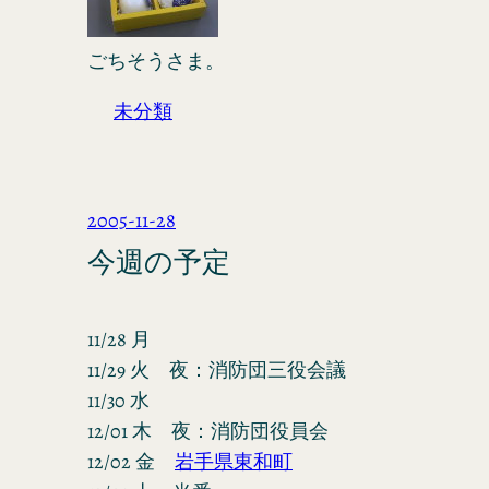
ごちそうさま。
未分類
2005-11-28
今週の予定
11/28 月
11/29 火 夜：消防団三役会議
11/30 水
12/01 木 夜：消防団役員会
12/02 金
岩手県東和町