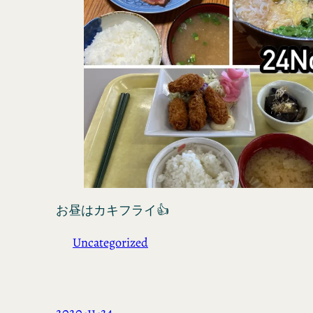
お昼はカキフライ👍
Uncategorized
2020-11-24