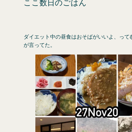
ここ数日のごはん
ダイエット中の昼食はおそばがいいよ、って
が言ってた。