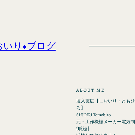
おいり◆ブログ
ABOUT ME
塩入友広【しおいり・ともひ
ろ】
SHIOIRI Tomohiro
元・工作機械メーカー電気制
御設計