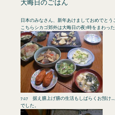
大晦日のごはん
日本のみなさん、新年あけましておめでとう
こちらシカゴ郊外は大晦日の夜7時をまわっ
7:27 据え膳上げ膳の生活もしばらくお預け
でした。