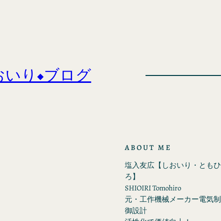
おいり◆ブログ
ABOUT ME
塩入友広【しおいり・ともひ
ろ】
SHIOIRI Tomohiro
元・工作機械メーカー電気制
御設計