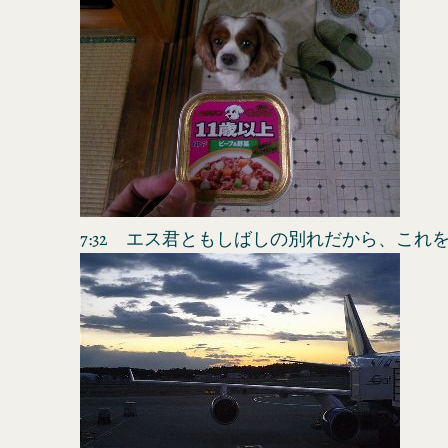
7:32 エス君ともしばしの別れだから、これ