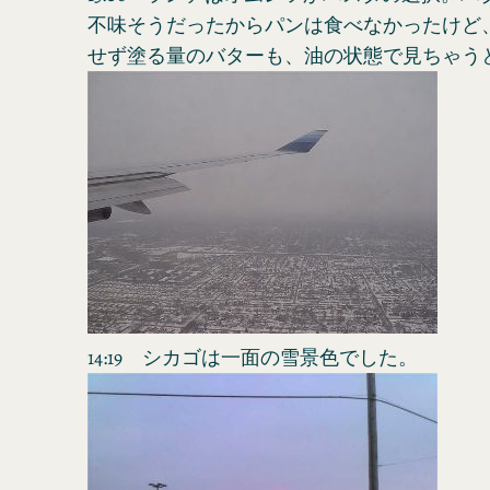
不味そうだったからパンは食べなかったけど
せず塗る量のバターも、油の状態で見ちゃう
14:19 シカゴは一面の雪景色でした。