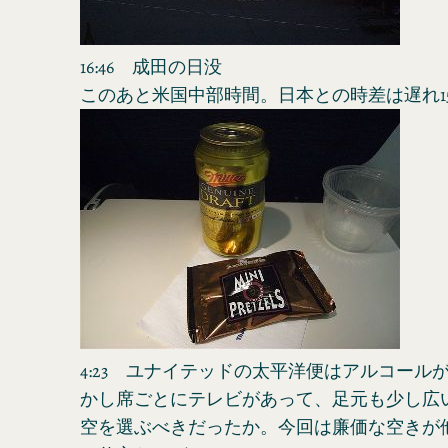
16:46 成田の日没
このあと米国中部時間。日本との時差は遅れ1
4:23 ユナイテッドの太平洋便はアルコール
かし席ごとにテレビがあって、足元も少し広
空を選ぶべきだったか。今回は廉価な空きが