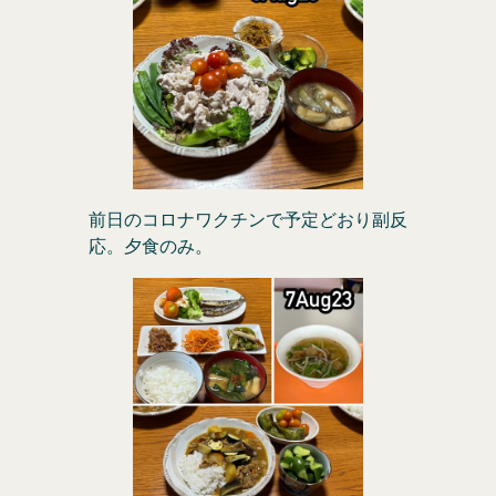
前日のコロナワクチンで予定どおり副反
応。夕食のみ。