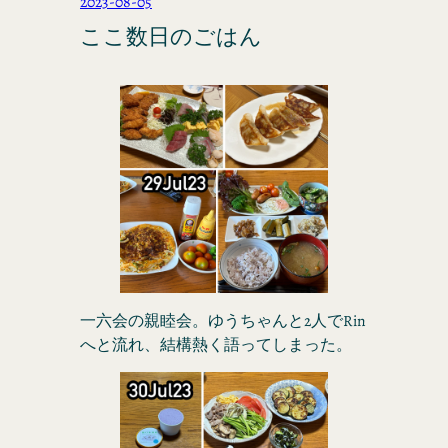
2023-08-05
ここ数日のごはん
一六会の親睦会。ゆうちゃんと2人でRin
へと流れ、結構熱く語ってしまった。