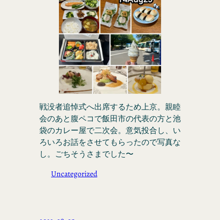
戦没者追悼式へ出席するため上京。親睦
会のあと腹ペコで飯田市の代表の方と池
袋のカレー屋で二次会。意気投合し、い
ろいろお話をさせてもらったので写真な
し。ごちそうさまでした〜
Uncategorized