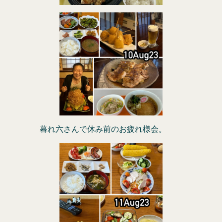
暮れ六さんで休み前のお疲れ様会。