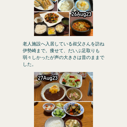
老人施設へ入居している叔父さんを訪ね
伊勢崎まで。痩せて、だいぶ足取りも
弱々しかったが声の大きさは昔のままで
した。