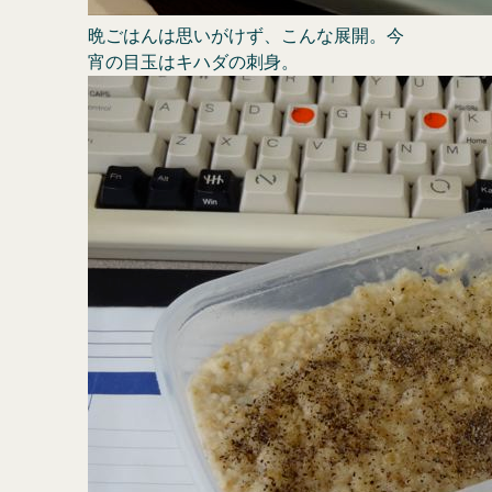
晩ごはんは思いがけず、こんな展開。今
宵の目玉はキハダの刺身。