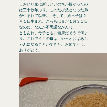
しおいり家に新しいいのちが授かったの
は三十数年ぶり。このたび父となった弟
が生まれて以来…。そして、姪っ子は２
月１日生まれ。こっちはまだ１月３１日
なのに。なんか不思議なかんじ。
ともあれ、母子ともに健康だそうで何よ
り。これでうちの母は、やっとおばあち
ゃんになることができた。おめでとう。
ありがとう。