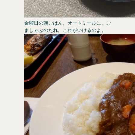
金曜日の朝ごはん。オートミールに、ご
ましゃぶのたれ。これがいけるのよ。