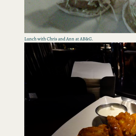
Lunch with Chris and Ann at AB&G.