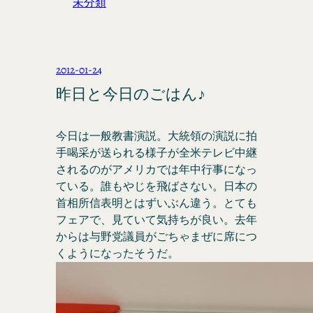
未分類
2012-01-24
昨日と今日のごはん♪
今日は一般教書演説。大統領の演説に拍
手喝采が送られる様子が全米テレビ中継
されるのがアメリカでは年中行事になっ
ている。誰もやじを飛ばさない。日本の
首相所信表明とはずいぶん違う。とても
フェアで、見ていて気持ちが良い。去年
からは与野党議員がごちゃまぜに席につ
くようになったそうだ。