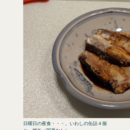
日曜日の夜食・・・。いわしの缶詰４個