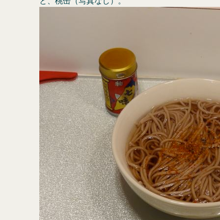
と、桃缶（写真なし）。