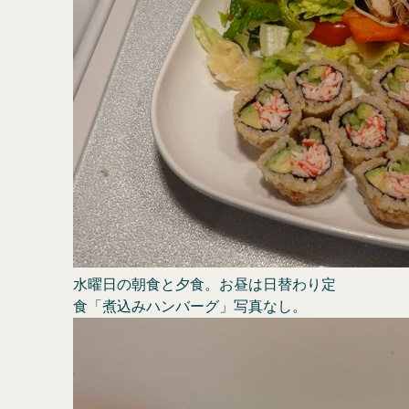
水曜日の朝食と夕食。お昼は日替わり定
食「煮込みハンバーグ」写真なし。