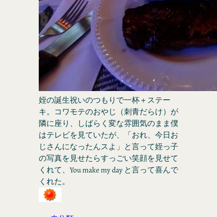
姪の誕生祝いのつもりで一杯＋ステー
キ。コワモテのおやじ（刺青だらけ）が
隣に座り、しばらく変な雰囲気のまま僕
はテレビを見ていたが、「おれ、今日お
じさんになったんスよ」と言って姪っ子
の写真を見せたらすっごい笑顔を見せて
くれて、You make my day と言って喜んで
くれた。