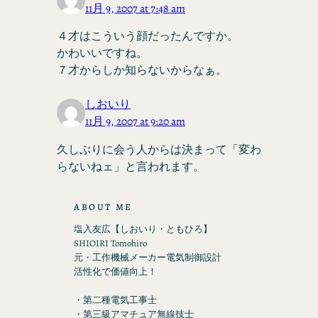
11月 9, 2007 at 7:48 am
４才はこういう顔だったんですか。
かわいいですね。
７才からしか知らないからなぁ。
しおいり
11月 9, 2007 at 9:20 am
久しぶりに会う人からは決まって「変わ
らないねェ」と言われます。
ABOUT ME
塩入友広【しおいり・ともひろ】
SHIOIRI Tomohiro
元・工作機械メーカー電気制御設計
活性化で価値向上！
・第二種電気工事士
・第三級アマチュア無線技士