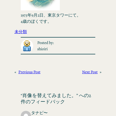
1973年9月2日、東京タワーにて。
4歳のぼくです。
未分類
Posted by:
shioiri
«
Previous Post
Next Post
»
“肖像を替えてみました。” への2
件のフィードバック
タナピ〜