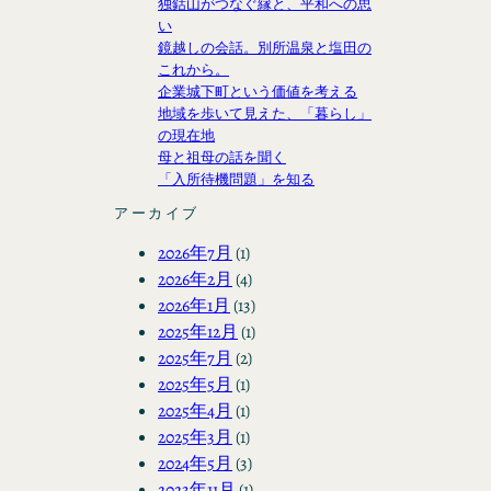
独鈷山がつなぐ縁と、平和への思
い
鏡越しの会話。別所温泉と塩田の
これから。
企業城下町という価値を考える
地域を歩いて見えた、「暮らし」
の現在地
母と祖母の話を聞く
「入所待機問題」を知る
アーカイブ
2026年7月
(1)
2026年2月
(4)
2026年1月
(13)
2025年12月
(1)
2025年7月
(2)
2025年5月
(1)
2025年4月
(1)
2025年3月
(1)
2024年5月
(3)
2023年11月
(1)