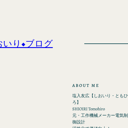
おいり◆ブログ
ABOUT ME
塩入友広【しおいり・ともひ
ろ】
SHIOIRI Tomohiro
元・工作機械メーカー電気制
御設計