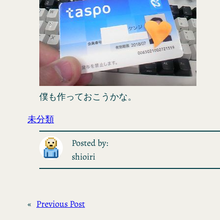
僕も作っておこうかな。
未分類
Posted by:
shioiri
«
Previous Post