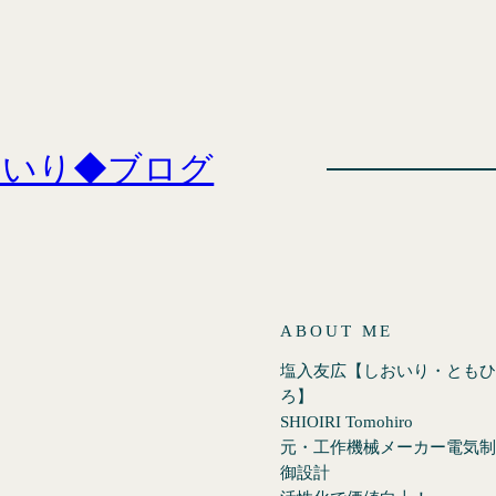
おいり◆ブログ
ABOUT ME
塩入友広【しおいり・ともひ
ろ】
SHIOIRI Tomohiro
元・工作機械メーカー電気制
御設計