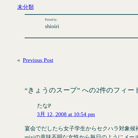
未分類
Posted by:
shioiri
«
Previous Post
“きょうのスープ” への2件のフィー
たなP
3月 12, 2008 at 10:54 pm
宴会でだしたら女子学生からセクハラ対象候
mixiの意味不明な女性から毎日のようにメー