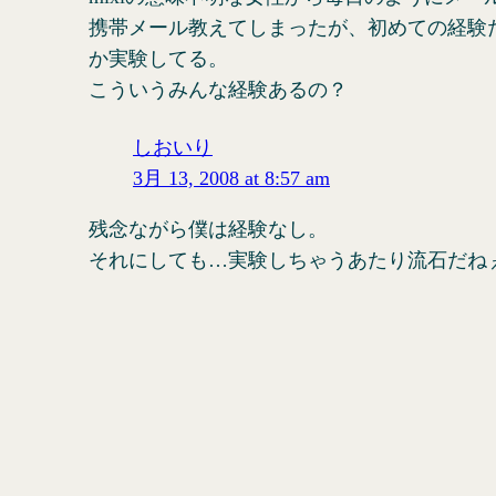
携帯メール教えてしまったが、初めての経験
か実験してる。
こういうみんな経験あるの？
しおいり
3月 13, 2008 at 8:57 am
残念ながら僕は経験なし。
それにしても…実験しちゃうあたり流石だね