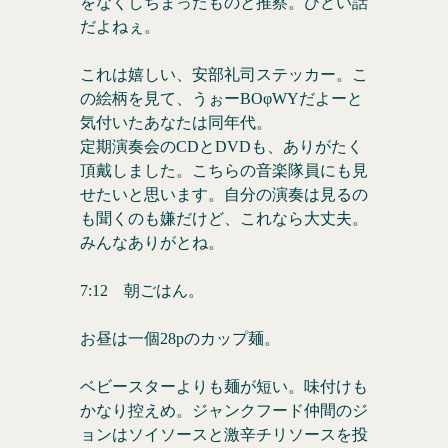
をなくしちまったものと推察。ひどい話
だよねぇ。
これは嬉しい、安部礼司ステッカー。こ
の絵柄を見て、うぉーBOφWYだよーと
気付いたあなたは同年代。
定期演奏会のCDとDVDも、ありがたく
頂戴しました。こちらの音楽隊員にも見
せたいと思います。自分の演奏は見るの
も聞くのも嫌だけど、これなら大丈夫。
みんなありがとね。
7:12 朝ごはん。
お昼は一個28pのカップ麺。
ベビースターよりも麺が短い。味付けも
かなり控えめ。ジャンクフード仲間のジ
ョンはソイソースと激辛チリソースを投