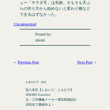
ュー「サラダ天」は失敗。そもそも天ぷ
らの作り方から始めないと変わり種など
できるはずなかった。
Uncategorized
Posted by:
shioiri
«
Previous Post
Next Post
»
ABOUT ME
塩入友広【しおいり・ともひろ】
SHIOIRI Tomohiro
元・工作機械メーカー電気制御設計
活性化で価値向上！