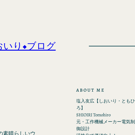
おいり◆ブログ
ABOUT ME
塩入友広【しおいり・ともひ
ろ】
SHIOIRI Tomohiro
元・工作機械メーカー電気制
御設計
の素晴らしいウ