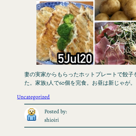
妻の実家からもらったホットプレートで餃子
た。家族3人で60個を完食。お昼は新じゃが。
Uncategorized
Posted by:
shioiri