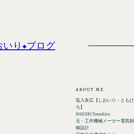
おいり◆ブログ
ABOUT ME
塩入友広【しおいり・ともひ
ろ】
SHIOIRI Tomohiro
元・工作機械メーカー電気制
御設計