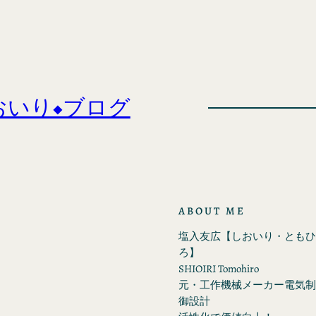
おいり◆ブログ
ABOUT ME
塩入友広【しおいり・ともひ
ろ】
SHIOIRI Tomohiro
元・工作機械メーカー電気制
御設計