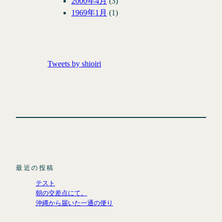
2000年4月
(3)
1969年1月
(1)
Tweets by shioiri
最近の投稿
テスト
朝の交差点にて。
沖縄から届いた一通の便り