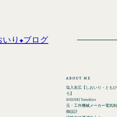
おいり◆ブログ
ABOUT ME
塩入友広【しおいり・ともひ
ろ】
SHIOIRI Tomohiro
元・工作機械メーカー電気制
御設計