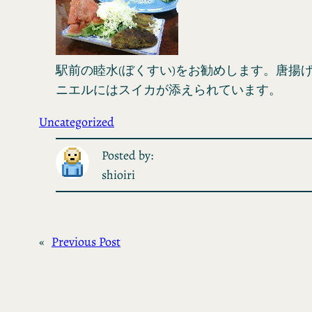
駅前の睦水(ぼくすい)をお勧めします。唐揚
ニエルにはスイカが添えられています。
Uncategorized
Posted by:
shioiri
«
Previous Post