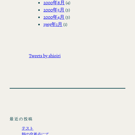
2000年8月
(4)
2000年5月
(3)
2000年4月
(3)
1969年1月
(1)
Tweets by shioiri
最近の投稿
テスト
朝の交差点にて。