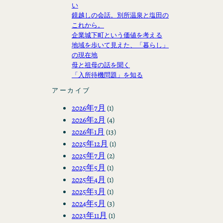
い
鏡越しの会話。別所温泉と塩田の
これから。
企業城下町という価値を考える
地域を歩いて見えた、「暮らし」
の現在地
母と祖母の話を聞く
「入所待機問題」を知る
アーカイブ
2026年7月
(1)
2026年2月
(4)
2026年1月
(13)
2025年12月
(1)
2025年7月
(2)
2025年5月
(1)
2025年4月
(1)
2025年3月
(1)
2024年5月
(3)
2023年11月
(1)