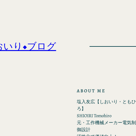
おいり◆ブログ
ABOUT ME
塩入友広【しおいり・ともひ
ろ】
SHIOIRI Tomohiro
元・工作機械メーカー電気制
御設計