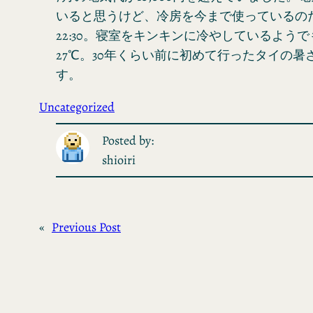
いると思うけど、冷房を今まで使っているの
22:30。寝室をキンキンに冷やしているよう
27℃。30年くらい前に初めて行ったタイの暑
す。
Uncategorized
Posted by:
shioiri
«
Previous Post