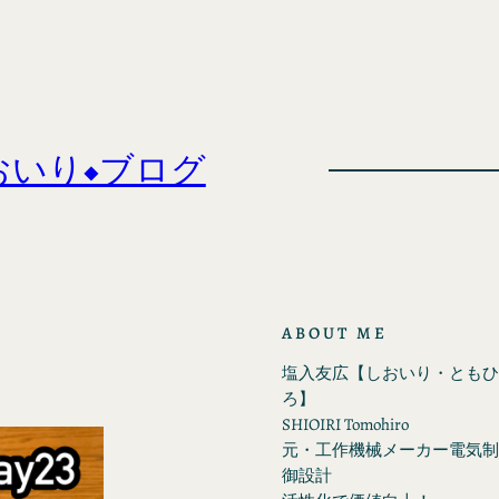
おいり◆ブログ
ABOUT ME
塩入友広【しおいり・ともひ
ろ】
SHIOIRI Tomohiro
元・工作機械メーカー電気制
御設計