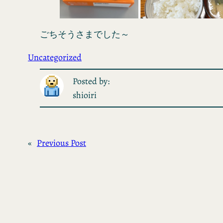
ごちそうさまでした～
Uncategorized
Posted by:
shioiri
«
Previous Post