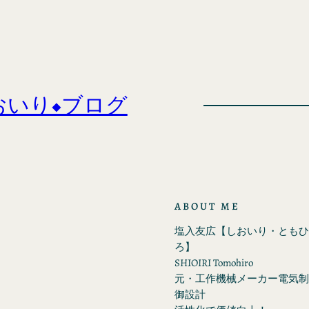
おいり◆ブログ
ABOUT ME
塩入友広【しおいり・ともひ
ろ】
SHIOIRI Tomohiro
元・工作機械メーカー電気制
御設計