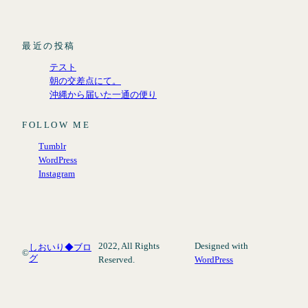
最近の投稿
テスト
朝の交差点にて。
沖縄から届いた一通の便り
FOLLOW ME
Tumblr
WordPress
Instagram
2022, All Rights
Designed with
しおいり◆ブロ
©
グ
Reserved.
WordPress