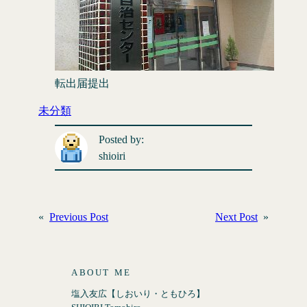
転出届提出
未分類
Posted by:
shioiri
«
Previous Post
Next Post
»
ABOUT ME
塩入友広【しおいり・ともひろ】