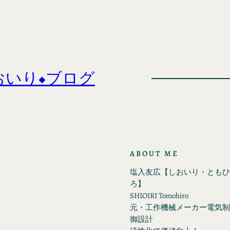
おいり◆ブログ
ABOUT ME
塩入友広【しおいり・ともひ
ろ】
SHIOIRI Tomohiro
元・工作機械メーカー電気制
御設計