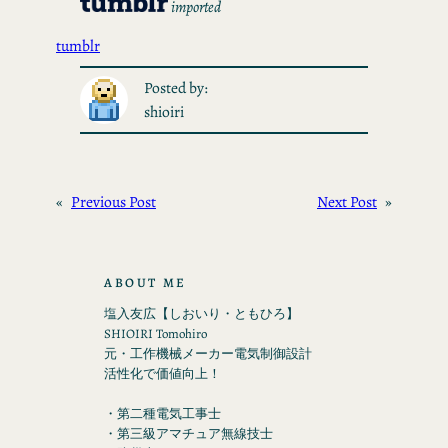
imported
tumblr
Posted by:
shioiri
«
Previous Post
Next Post
»
ABOUT ME
塩入友広【しおいり・ともひろ】
SHIOIRI Tomohiro
元・工作機械メーカー電気制御設計
活性化で価値向上！
・第二種電気工事士
・第三級アマチュア無線技士