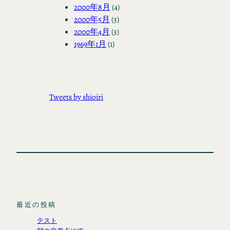
2000年8月
(4)
2000年5月
(3)
2000年4月
(3)
1969年1月
(1)
Tweets by shioiri
最近の投稿
テスト