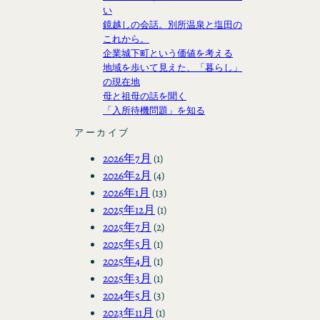
い
鏡越しの会話。別所温泉と塩田の
これから。
企業城下町という価値を考える
地域を歩いて見えた、「暮らし」
の現在地
母と祖母の話を聞く
「入所待機問題」を知る
アーカイブ
2026年7月
(1)
2026年2月
(4)
2026年1月
(13)
2025年12月
(1)
2025年7月
(2)
2025年5月
(1)
2025年4月
(1)
2025年3月
(1)
2024年5月
(3)
2023年11月
(1)