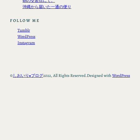
朝の交差点にて。
沖縄から届いた一通の便り
FOLLOW ME
Tumblr
WordPress
Instagram
©
しおいり◆ブログ
2022, All Rights Reserved.
Designed with
WordPress