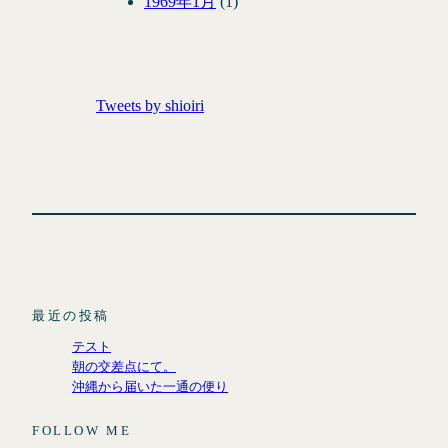
1969年1月
(1)
Tweets by shioiri
最近の投稿
テスト
朝の交差点にて。
沖縄から届いた一通の便り
FOLLOW ME