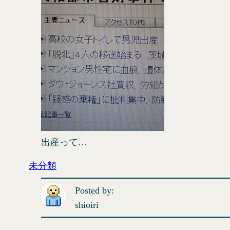
出産って…
未分類
Posted by:
shioiri