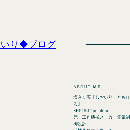
おいり◆ブログ
ABOUT ME
塩入友広【しおいり・ともひ
ろ】
SHIOIRI Tomohiro
元・工作機械メーカー電気制
御設計