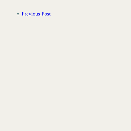
«
Previous Post