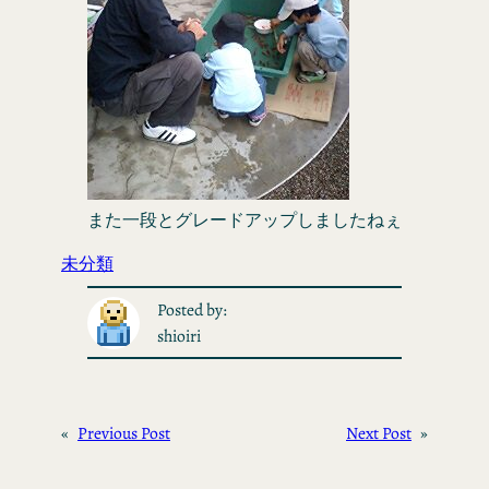
また一段とグレードアップしましたねぇ
未分類
Posted by:
shioiri
«
Previous Post
Next Post
»