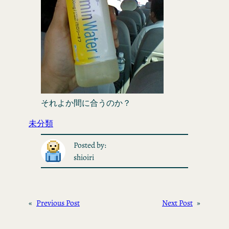
それよか間に合うのか？
未分類
Posted by:
shioiri
«
Previous Post
Next Post
»