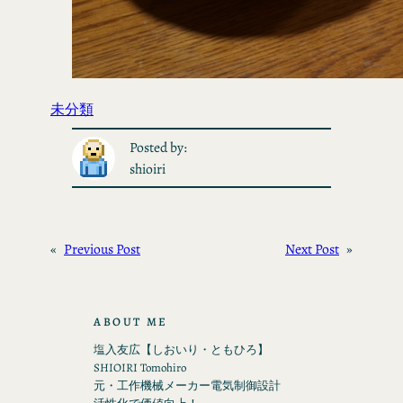
未分類
Posted by:
shioiri
«
Previous Post
Next Post
»
ABOUT ME
塩入友広【しおいり・ともひろ】
SHIOIRI Tomohiro
元・工作機械メーカー電気制御設計