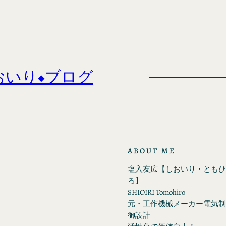
おいり◆ブログ
ABOUT ME
塩入友広【しおいり・ともひ
ろ】
SHIOIRI Tomohiro
元・工作機械メーカー電気制
御設計