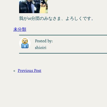
我が16分団のみなさま、よろしくです。
未分類
Posted by:
shioiri
«
Previous Post