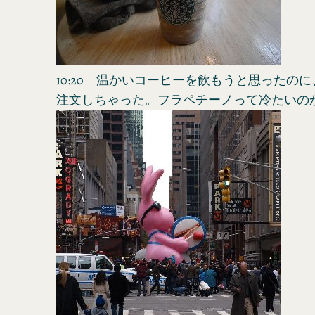
10:20 温かいコーヒーを飲もうと思ったの
注文しちゃった。フラペチーノって冷たいの