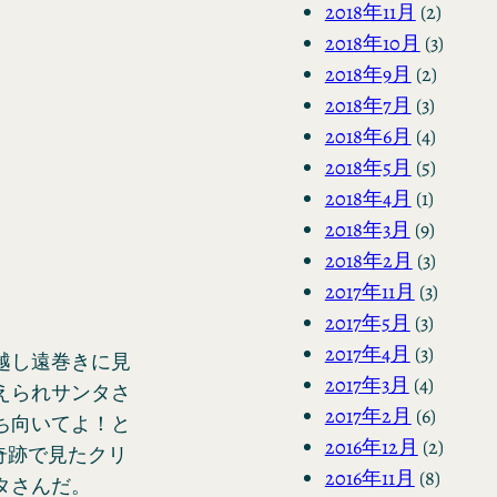
2018年11月
(2)
2018年10月
(3)
2018年9月
(2)
2018年7月
(3)
2018年6月
(4)
2018年5月
(5)
2018年4月
(1)
2018年3月
(9)
2018年2月
(3)
2017年11月
(3)
2017年5月
(3)
2017年4月
(3)
越し遠巻きに見
2017年3月
(4)
えられサンタさ
2017年2月
(6)
ち向いてよ！と
2016年12月
(2)
奇跡で見たクリ
2016年11月
(8)
タさんだ。