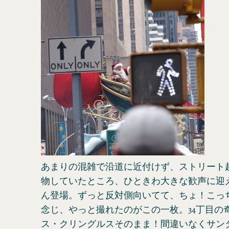
あまりの混雑で沿道に近付けず、ストリート
物していたところ、ひときわ大きな歓声に迎
ん登場。ずっと反対側向いてて、ちょ！こっ
念じ、やっと撮れたのがこの一枚。34丁目の
ス・クリングルスそのまま！間違いなくサン