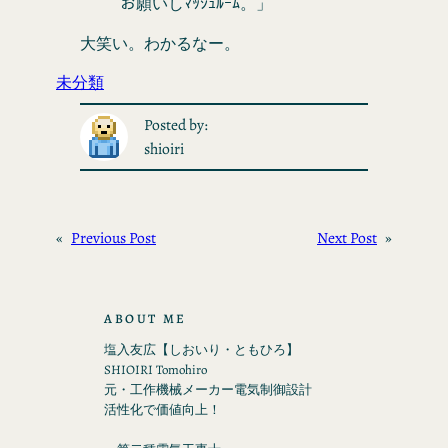
お願いしﾏｯｼｭﾙｰﾑ。」
大笑い。わかるなー。
未分類
Posted by:
shioiri
«
Previous Post
Next Post
»
ABOUT ME
塩入友広【しおいり・ともひろ】
SHIOIRI Tomohiro
元・工作機械メーカー電気制御設計
活性化で価値向上！