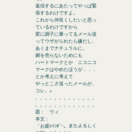
返信するにあたってやっぱ緊
張するわけですよ。
これから仲良くしたいと思っ
ているわけですから
変に調子に乗ってるメール送
ってウザがられたら嫌だし、
あくまでナチュラルに。
媚を売らないためにも
ハートマークとか ニコニコ
マークはやめたほうが．．．
とか考えに考えて
やっとこさ送ったメールが、
コレ。↓
。。。。。。。。。。。。。
。。。。。。。。。。。。。
題： ウィ
本文：
「お疲ﾚｲﾝﾎﾞｰ。またよろしく