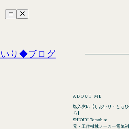
おいり◆ブログ
ABOUT ME
塩入友広【しおいり・ともひ
ろ】
SHIOIRI Tomohiro
元・工作機械メーカー電気制