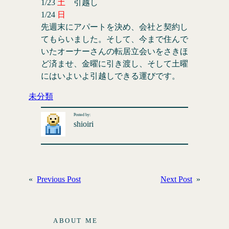
1/23
土
引越し
1/24
日
先週末にアパートを決め、会社と契約し
てもらいました。そして、今まで住んで
いたオーナーさんの転居立会いをさきほ
ど済ませ、金曜に引き渡し、そして土曜
にはいよいよ引越しできる運びです。
未分類
Posted by:
shioiri
«
Previous Post
Next Post
»
ABOUT ME