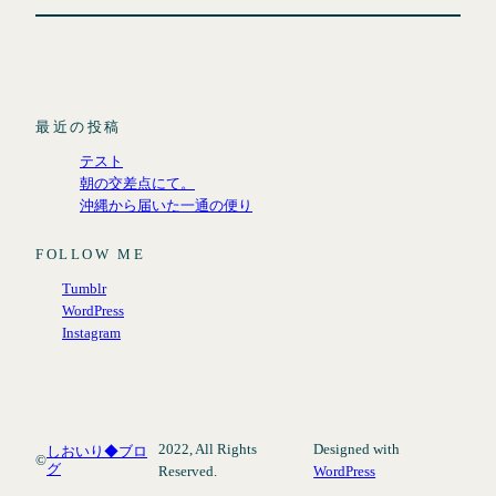
最近の投稿
テスト
朝の交差点にて。
沖縄から届いた一通の便り
FOLLOW ME
Tumblr
WordPress
Instagram
2022, All Rights
Designed with
しおいり◆ブロ
©
グ
Reserved.
WordPress