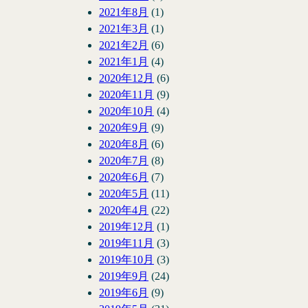
2021年8月
(1)
2021年3月
(1)
2021年2月
(6)
2021年1月
(4)
2020年12月
(6)
2020年11月
(9)
2020年10月
(4)
2020年9月
(9)
2020年8月
(6)
2020年7月
(8)
2020年6月
(7)
2020年5月
(11)
2020年4月
(22)
2019年12月
(1)
2019年11月
(3)
2019年10月
(3)
2019年9月
(24)
2019年6月
(9)