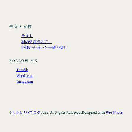
最近の投稿
テスト
朝の交差点にて。
沖縄から届いた一通の便り
FOLLOW ME
Tumblr
WordPress
Instagram
©
しおいり◆ブログ
2022, All Rights Reserved.
Designed with
WordPress