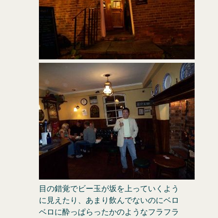
目の錯覚でビー玉が坂を上っていくよう
に見えたり、あまり飲んでないのにベロ
ベロに酔っぱらったかのようなフラフラ