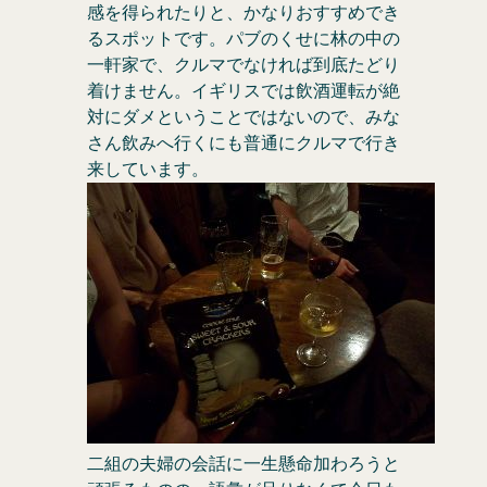
感を得られたりと、かなりおすすめでき
るスポットです。パブのくせに林の中の
一軒家で、クルマでなければ到底たどり
着けません。イギリスでは飲酒運転が絶
対にダメということではないので、みな
さん飲みへ行くにも普通にクルマで行き
来しています。
二組の夫婦の会話に一生懸命加わろうと