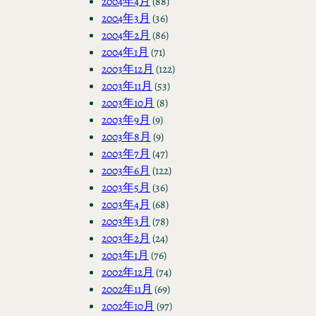
2004年4月
(88)
2004年3月
(36)
2004年2月
(86)
2004年1月
(71)
2003年12月
(122)
2003年11月
(53)
2003年10月
(8)
2003年9月
(9)
2003年8月
(9)
2003年7月
(47)
2003年6月
(122)
2003年5月
(36)
2003年4月
(68)
2003年3月
(78)
2003年2月
(24)
2003年1月
(76)
2002年12月
(74)
2002年11月
(69)
2002年10月
(97)