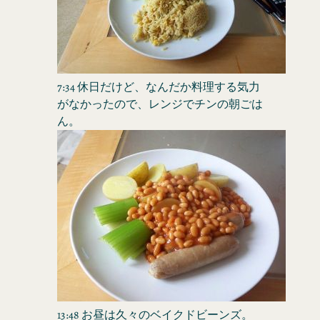
7:34 休日だけど、なんだか料理する気力
がなかったので、レンジでチンの朝ごは
ん。
13:48 お昼は久々のベイクドビーンズ。