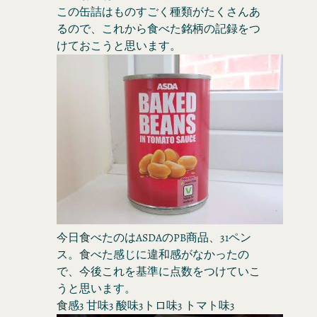
この缶詰はものすごく種類がたくさんあ
るので、これから食べた銘柄の記録をつ
けておこうと思います。
今日食べたのはASDAのPB商品、31ペン
ス。食べた感じに違和感がなかったの
で、今後これを基準に点数をつけていこ
うと思います。
食感3 甘味3 酸味3トロ味3 トマト味3