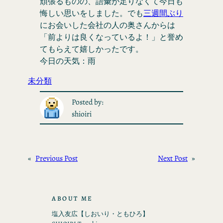
頑張るものの、語彙が足りなくて今日も
悔しい思いをしました。でも
三週間ぶり
にお会いした会社の人の奥さんからは
「前よりは良くなっているよ！」と誉め
てもらえて嬉しかったです。
今日の天気：雨
未分類
Posted by:
shioiri
«
Previous Post
Next Post
»
ABOUT ME
塩入友広【しおいり・ともひろ】