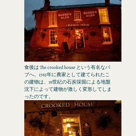
食後は The crooked house という有名なパ
ブへ。1765年に農家として建てられたこ
の建物は、19世紀の石炭採掘による地盤
沈下によって建物が激しく変形してしま
ったのです。