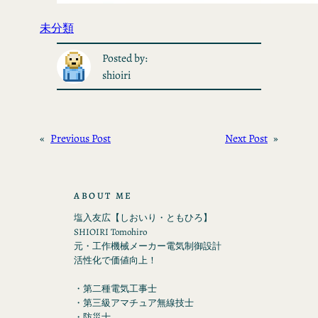
未分類
Posted by:
shioiri
«
Previous Post
Next Post
»
ABOUT ME
塩入友広【しおいり・ともひろ】
SHIOIRI Tomohiro
元・工作機械メーカー電気制御設計
活性化で価値向上！
・第二種電気工事士
・第三級アマチュア無線技士
・防災士