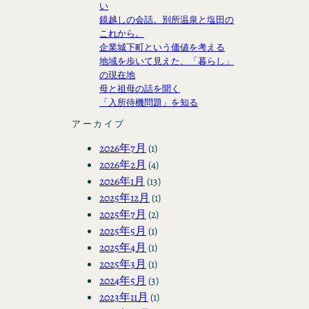
い
鏡越しの会話。別所温泉と塩田の
これから。
企業城下町という価値を考える
地域を歩いて見えた、「暮らし」
の現在地
母と祖母の話を聞く
「入所待機問題」を知る
アーカイブ
2026年7月
(1)
2026年2月
(4)
2026年1月
(13)
2025年12月
(1)
2025年7月
(2)
2025年5月
(1)
2025年4月
(1)
2025年3月
(1)
2024年5月
(3)
2023年11月
(1)