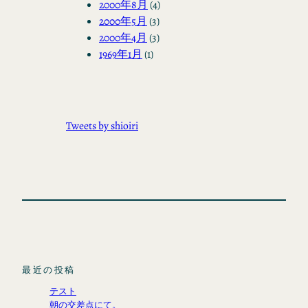
2000年8月
(4)
2000年5月
(3)
2000年4月
(3)
1969年1月
(1)
Tweets by shioiri
最近の投稿
テスト
朝の交差点にて。