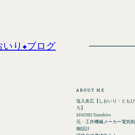
おいり◆ブログ
ABOUT ME
塩入友広【しおいり・ともひ
ろ】
SHIOIRI Tomohiro
元・工作機械メーカー電気制
御設計