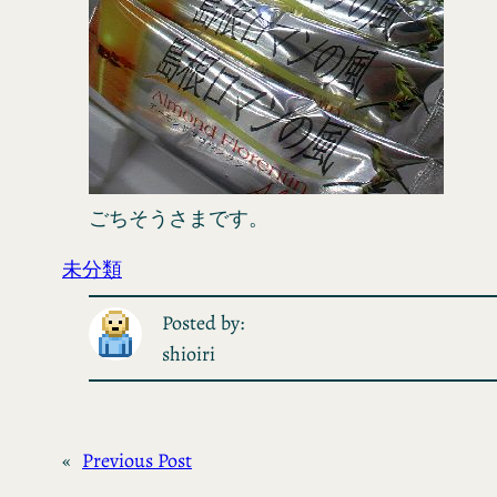
ごちそうさまです。
未分類
Posted by:
shioiri
«
Previous Post