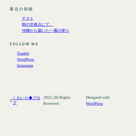
最近の投稿
テスト
朝の交差点にて。
沖縄から届いた一通の便り
FOLLOW ME
Tumblr
WordPress
Instagram
2022, All Rights
Designed with
しおいり◆ブロ
©
グ
Reserved.
WordPress