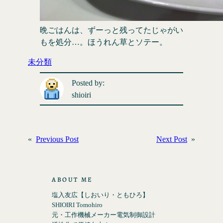
晩ごはんは、ずーっと残ってたじゃがい
もを処分…。ほうれん草とソテー。
未分類
Posted by:
shioiri
«
Previous Post
Next Post
»
ABOUT ME
塩入友広【しおいり・ともひろ】
SHIOIRI Tomohiro
元・工作機械メーカー電気制御設計