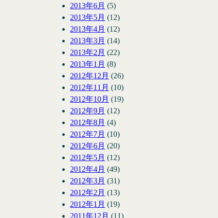
2013年6月
(5)
2013年5月
(12)
2013年4月
(12)
2013年3月
(14)
2013年2月
(22)
2013年1月
(8)
2012年12月
(26)
2012年11月
(10)
2012年10月
(19)
2012年9月
(12)
2012年8月
(4)
2012年7月
(10)
2012年6月
(20)
2012年5月
(12)
2012年4月
(49)
2012年3月
(31)
2012年2月
(13)
2012年1月
(19)
2011年12月
(11)