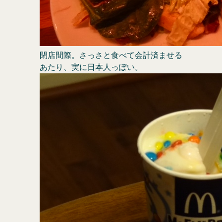
閉店間際。さっさと食べて会計済ませる
あたり、実に日本人っぽい。