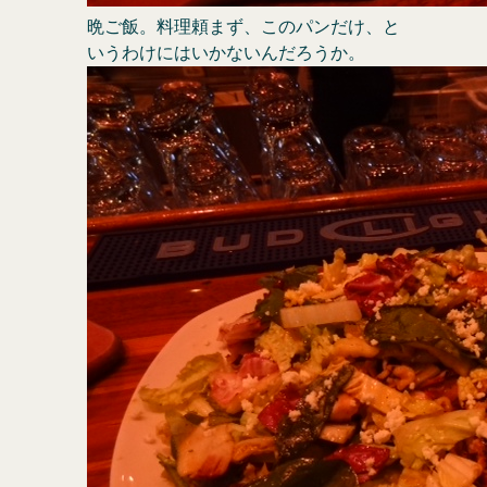
晩ご飯。料理頼まず、このパンだけ、と
いうわけにはいかないんだろうか。