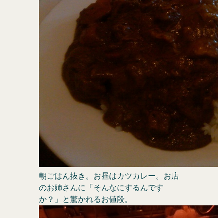
朝ごはん抜き。お昼はカツカレー。お店
のお姉さんに「そんなにするんです
か？」と驚かれるお値段。