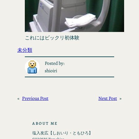
これにはビックリ初体験
未分類
Posted by:
shioiri
«
Previous Post
Next Post
»
ABOUT ME
塩入友広【しおいり・ともひろ】