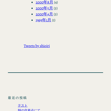
2000年8月
(4)
2000年5月
(3)
2000年4月
(3)
1969年1月
(1)
Tweets by shioiri
最近の投稿
テスト
朝の交差点にて。