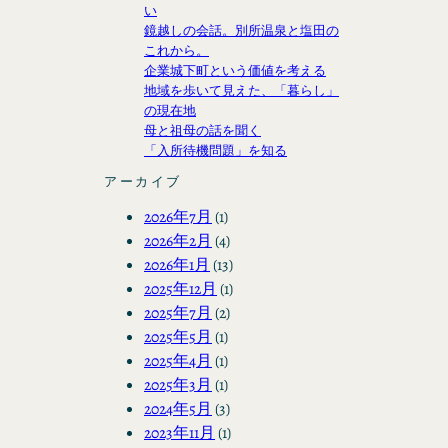
い
鏡越しの会話。別所温泉と塩田の
これから。
企業城下町という価値を考える
地域を歩いて見えた、「暮らし」
の現在地
母と祖母の話を聞く
「入所待機問題」を知る
アーカイブ
2026年7月
(1)
2026年2月
(4)
2026年1月
(13)
2025年12月
(1)
2025年7月
(2)
2025年5月
(1)
2025年4月
(1)
2025年3月
(1)
2024年5月
(3)
2023年11月
(1)